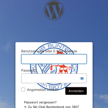
Benutzername oder E-Mail-Adresse
Passwort
Angemeldet bleiben
Passwort vergessen?
← Zu Ski-Club Buntenbock von 1907