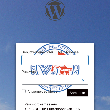
Benutzername oder E-Mail-Adresse
Passwort
Angemeldet bleiben
Passwort vergessen?
← Zu Ski-Club Buntenbock von 1907