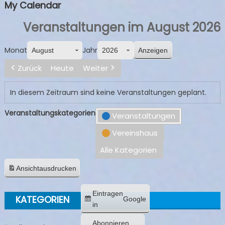
My Calendar
Veranstaltungen im August 2026
Monat
Jahr
Zurück
Heute
Weiter
In diesem Zeitraum sind keine Veranstaltungen geplant.
Veranstaltungskategorien
Veranstaltungen
Vereinshaus
Alle Kategorien
Ansicht
ausdrucken
Eintragen
KATEGORIEN
Google
in
Abonnieren