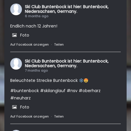
Ski Club Buntenbock
ist hier: Buntenbock,
Niedersachsen, Germany.
6 months ago
Endlich nach 12 Jahren!
Foto
Auf Facebook anzeigen
·
Teilen
Ski Club Buntenbock
ist hier: Buntenbock,
Niedersachsen, Germany.
7 months ago
Beleuchtete Strecke Buntenbock
#buntenbock
#skilanglauf
#nsv
#oberharz
#neuharz
Foto
Auf Facebook anzeigen
·
Teilen