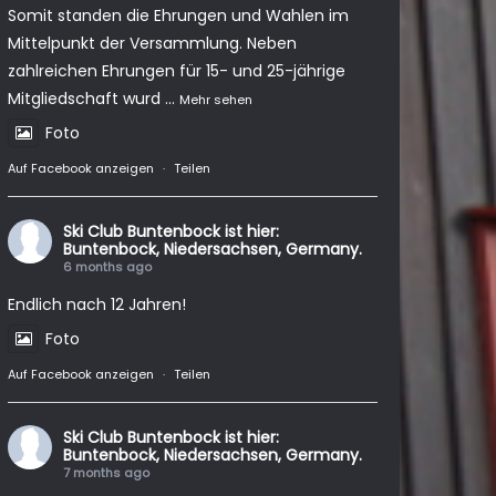
Somit standen die Ehrungen und Wahlen im
Mittelpunkt der Versammlung. Neben
zahlreichen Ehrungen für 15- und 25-jährige
Mitgliedschaft wurd
...
Mehr sehen
Foto
Auf Facebook anzeigen
·
Teilen
Ski Club Buntenbock
ist hier:
Buntenbock, Niedersachsen, Germany.
6 months ago
Endlich nach 12 Jahren!
Foto
Auf Facebook anzeigen
·
Teilen
Ski Club Buntenbock
ist hier:
Buntenbock, Niedersachsen, Germany.
7 months ago