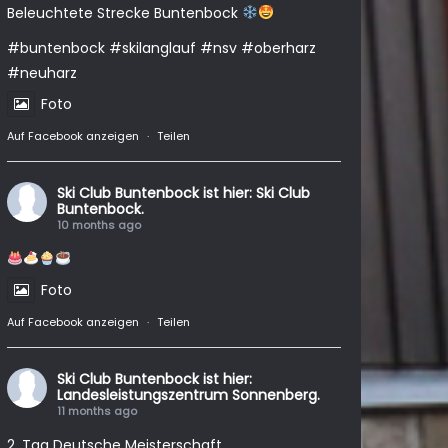
Beleuchtete Strecke Buntenbock
#buntenbock
#skilanglauf
#nsv
#oberharz
#neuharz
Foto
Auf Facebook anzeigen
·
Teilen
Ski Club Buntenbock
ist hier: Ski Club
Buntenbock.
10 months ago
Foto
Auf Facebook anzeigen
·
Teilen
Ski Club Buntenbock
ist hier:
Landesleistungszentrum Sonnenberg.
11 months ago
2. Tag Deutsche Meisterschaft