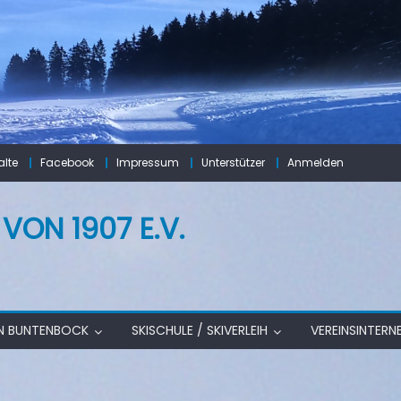
lte
Facebook
Impressum
Unterstützer
Anmelden
ON 1907 E.V.
IN BUNTENBOCK
SKISCHULE / SKIVERLEIH
VEREINSINTERN