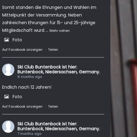
Somit standen die Ehrungen und Wahlen im
Mittelpunkt der Versammlung. Neben
zahlreichen Ehrungen für 15- und 25-jährige
Mitgliedschaft wurd
...
Mehr sehen
Foto
Auf Facebook anzeigen
·
Teilen
Ski Club Buntenbock
ist hier:
Buntenbock, Niedersachsen, Germany.
6 months ago
Endlich nach 12 Jahren!
Foto
Auf Facebook anzeigen
·
Teilen
Ski Club Buntenbock
ist hier:
Buntenbock, Niedersachsen, Germany.
7 months ago