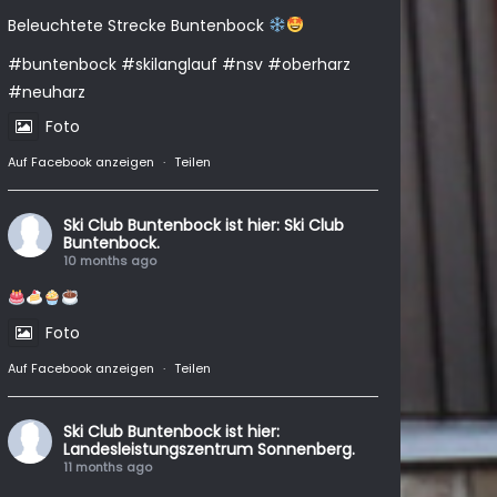
Beleuchtete Strecke Buntenbock
#buntenbock
#skilanglauf
#nsv
#oberharz
#neuharz
Foto
Auf Facebook anzeigen
·
Teilen
Ski Club Buntenbock
ist hier: Ski Club
Buntenbock.
10 months ago
Foto
Auf Facebook anzeigen
·
Teilen
Ski Club Buntenbock
ist hier:
Landesleistungszentrum Sonnenberg.
11 months ago