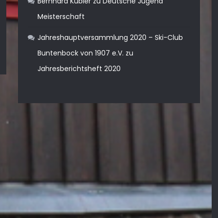
Bernhard Kübler
zu
Deutsche Jugend
Meisterschaft
Jahreshauptversammlung 2020 – Ski-Club
Buntenbock von 1907 e.V.
zu
Jahresberichtsheft 2020