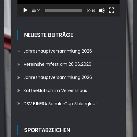
00:00
00:19
NEUESTE BEITRÄGE
Jahreshauptversammlung 2026
Vereinsheimfest am 20.06.2026
Jahreshauptversammlung 2026
Kaffeeklatsch im Vereinshaus
DSV E.INFRA SchülerCup Skilanglauf
SPORTABZEICHEN