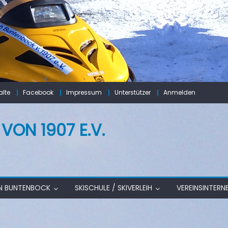
lte
Facebook
Impressum
Unterstützer
Anmelden
ON 1907 E.V.
IN BUNTENBOCK
SKISCHULE / SKIVERLEIH
VEREINSINTERN