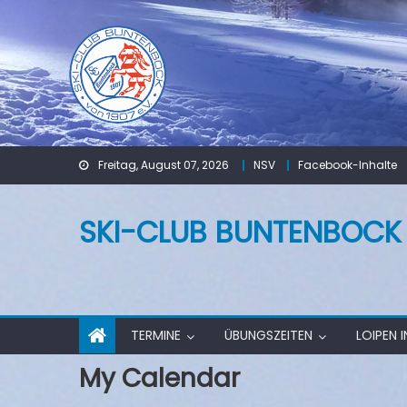
Skip
to
content
Freitag, August 07, 2026
NSV
Facebook-Inhalte
SKI-CLUB BUNTENBOCK V
TERMINE
ÜBUNGSZEITEN
LOIPEN 
My Calendar