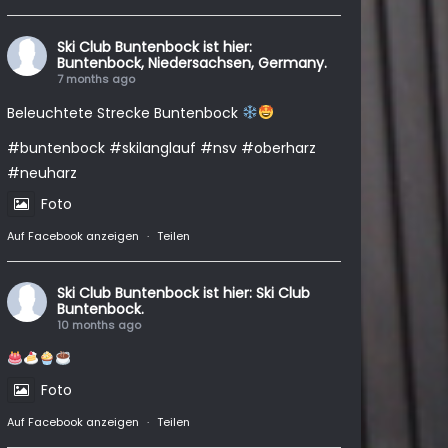
Ski Club Buntenbock
ist hier:
Buntenbock, Niedersachsen, Germany.
7 months ago
Beleuchtete Strecke Buntenbock
#buntenbock
#skilanglauf
#nsv
#oberharz
#neuharz
Foto
Auf Facebook anzeigen
·
Teilen
Ski Club Buntenbock
ist hier: Ski Club
Buntenbock.
10 months ago
Foto
Auf Facebook anzeigen
·
Teilen