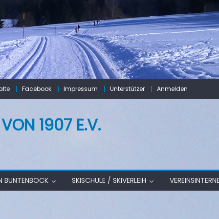
lte
Facebook
Impressum
Unterstützer
Anmelden
ON 1907 E.V.
IN BUNTENBOCK
SKISCHULE / SKIVERLEIH
VEREINSINTERN