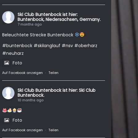
Ski Club Buntenbock
ist hier:
Buntenbock, Niedersachsen, Germany.
7 months ago
Beleuchtete Strecke Buntenbock
#buntenbock
#skilanglauf
#nsv
#oberharz
#neuharz
Foto
Auf Facebook anzeigen
·
Teilen
Ski Club Buntenbock
ist hier: Ski Club
Buntenbock.
10 months ago
Foto
Auf Facebook anzeigen
·
Teilen