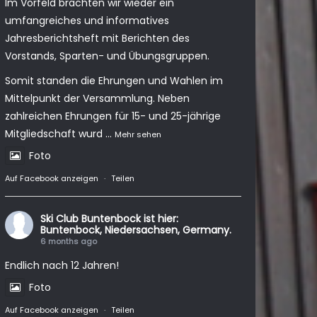
Im Vorfeld brachten wir wieder ein
umfangreiches und informatives
Jahresberichtsheft mit Berichten des
Vorstands, Sparten- und Übungsgruppen.
Somit standen die Ehrungen und Wahlen im
Mittelpunkt der Versammlung. Neben
zahlreichen Ehrungen für 15- und 25-jährige
Mitgliedschaft wurd
...
Mehr sehen
Foto
Auf Facebook anzeigen
·
Teilen
Ski Club Buntenbock
ist hier:
Buntenbock, Niedersachsen, Germany.
6 months ago
Endlich nach 12 Jahren!
Foto
Auf Facebook anzeigen
·
Teilen