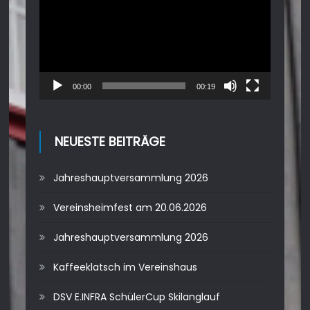
00:00
00:19
NEUESTE BEITRÄGE
Jahreshauptversammlung 2026
Vereinsheimfest am 20.06.2026
Jahreshauptversammlung 2026
Kaffeeklatsch im Vereinshaus
DSV E.INFRA SchülerCup Skilanglauf