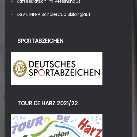
Kaffeeklatsch im Vereinshaus
DSV E.INFRA SchülerCup Skilanglauf
SPORTABZEICHEN
TOUR DE HARZ 2021/22