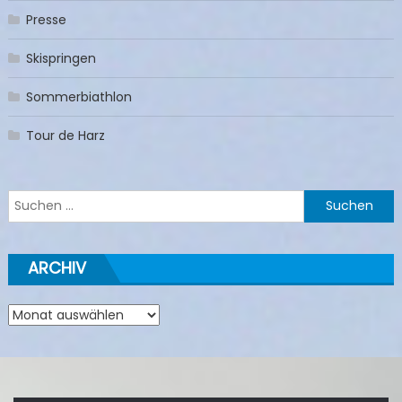
Presse
Skispringen
Sommerbiathlon
Tour de Harz
Suchen
nach:
ARCHIV
Archiv