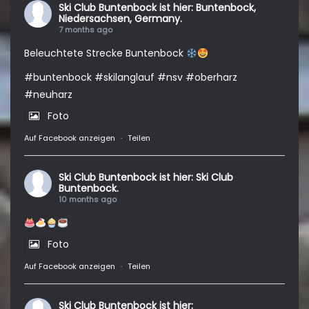
Ski Club Buntenbock
ist hier: Buntenbock,
Niedersachsen, Germany.
7 months ago
Beleuchtete Strecke Buntenbock
#buntenbock
#skilanglauf
#nsv
#oberharz
#neuharz
Foto
Auf Facebook anzeigen
·
Teilen
Ski Club Buntenbock
ist hier: Ski Club
Buntenbock.
10 months ago
Foto
Auf Facebook anzeigen
·
Teilen
Ski Club Buntenbock
ist hier: