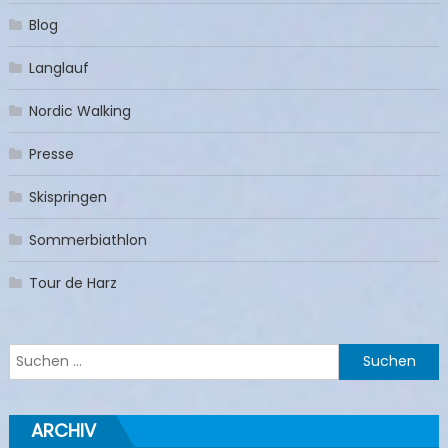
Blog
Langlauf
Nordic Walking
Presse
Skispringen
Sommerbiathlon
Tour de Harz
Suchen
nach:
ARCHIV