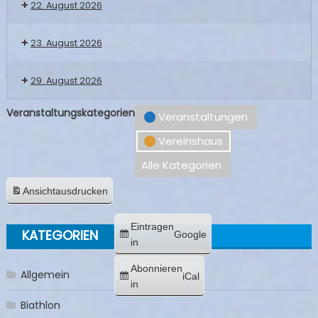
22. August 2026
23. August 2026
29. August 2026
Veranstaltungskategorien
Veranstaltungen
Vereinshaus
Alle Kategorien
Ansicht
ausdrucken
Eintragen
KATEGORIEN
Google
in
Abonnieren
Allgemein
iCal
in
Biathlon