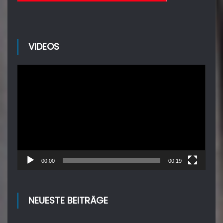
VIDEOS
Video-
Player
00:00
00:19
NEUESTE BEITRÄGE