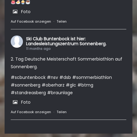
Foto
Auf Facebook anzeigen
·
Teilen
Ski Club Buntenbock
ist hier:
Landesleistungszentrum Sonnenberg.
11 months ago
2. Tag Deutsche Meisterschaft Sommerbiathlon auf
Sonnenberg.
#scbuntenbock
#nsv
#dsb
#sommerbiathlon
#sonnenberg
#oberharz
#glc
#btmg
#standreasberg
#braunlage
Foto
Auf Facebook anzeigen
·
Teilen