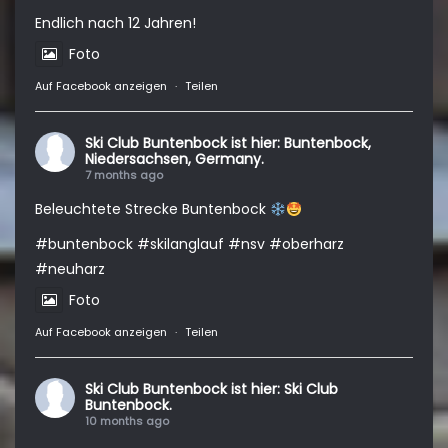
Endlich nach 12 Jahren!
Foto
Auf Facebook anzeigen
·
Teilen
Ski Club Buntenbock
ist hier: Buntenbock,
Niedersachsen, Germany.
7 months ago
Beleuchtete Strecke Buntenbock
#buntenbock
#skilanglauf
#nsv
#oberharz
#neuharz
Foto
Auf Facebook anzeigen
·
Teilen
Ski Club Buntenbock
ist hier: Ski Club
Buntenbock.
10 months ago