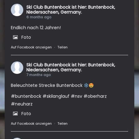
Ski Club Buntenbock
ist hier: Buntenbock,
Niedersachsen, Germany.
6 months ago
Endlich nach 12 Jahren!
Foto
Auf Facebook anzeigen
·
Teilen
Ski Club Buntenbock
ist hier: Buntenbock,
Niedersachsen, Germany.
7 months ago
Beleuchtete Strecke Buntenbock
#buntenbock
#skilanglauf
#nsv
#oberharz
#neuharz
Foto
Auf Facebook anzeigen
·
Teilen