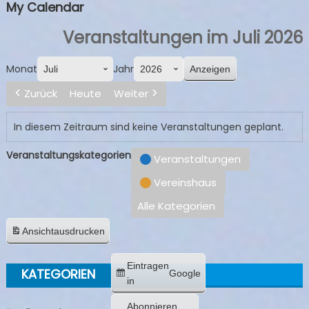
My Calendar
Veranstaltungen im Juli 2026
Monat
Jahr
Zurück
Heute
Weiter
In diesem Zeitraum sind keine Veranstaltungen geplant.
Veranstaltungskategorien
Veranstaltungen
Vereinshaus
Alle Kategorien
Ansicht
ausdrucken
Eintragen
KATEGORIEN
Google
in
Abonnieren