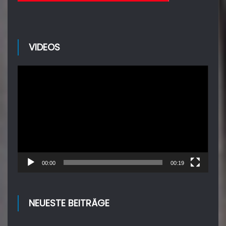
VIDEOS
Video-
Player
00:00
00:19
NEUESTE BEITRÄGE