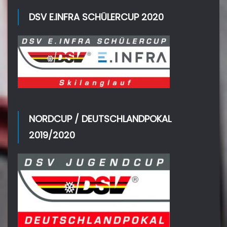
DSV E.INFRA SCHÜLERCUP 2020
NORDCUP / DEUTSCHLANDPOKAL
2019/2020