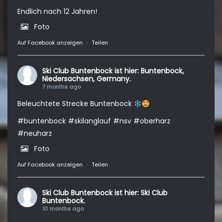
Endlich nach 12 Jahren!
Foto
Auf Facebook anzeigen
·
Teilen
Ski Club Buntenbock
ist hier: Buntenbock,
Niedersachsen, Germany.
7 months ago
Beleuchtete Strecke Buntenbock
#buntenbock
#skilanglauf
#nsv
#oberharz
#neuharz
Foto
Auf Facebook anzeigen
·
Teilen
Ski Club Buntenbock
ist hier: Ski Club
Buntenbock.
10 months ago