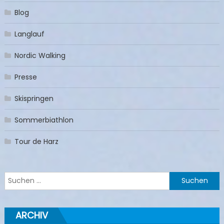
Blog
Langlauf
Nordic Walking
Presse
Skispringen
Sommerbiathlon
Tour de Harz
Suchen
nach:
ARCHIV