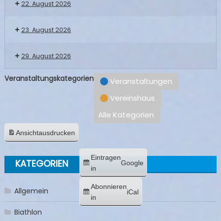
22. August 2026
23. August 2026
29. August 2026
Veranstaltungskategorien
Veranstaltungen
Vereinshaus
Alle Kategorien
Ansicht
ausdrucken
Eintragen
KATEGORIEN
Google
in
Abonnieren
Allgemein
iCal
in
Biathlon