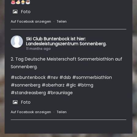
Foto
Auf Facebook anzeigen
·
Teilen
Ski Club Buntenbock
ist hier:
Landesleistungszentrum Sonnenberg.
11 months ago
2. Tag Deutsche Meisterschaft Sommerbiathlon auf
Sonnenberg.
#scbuntenbock
#nsv
#dsb
#sommerbiathlon
#sonnenberg
#oberharz
#glc
#btmg
#standreasberg
#braunlage
Foto
Auf Facebook anzeigen
·
Teilen