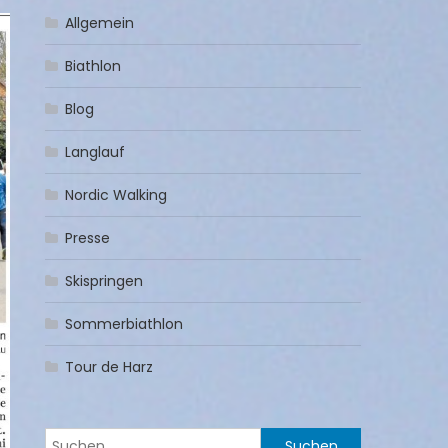
Allgemein
Biathlon
Blog
Langlauf
Nordic Walking
Presse
Skispringen
Sommerbiathlon
Tour de Harz
Suchen