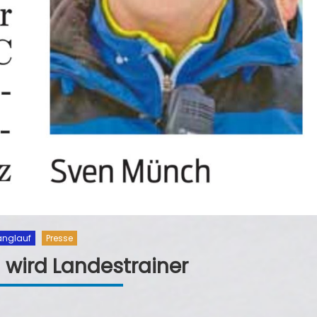
anglauf
Presse
wird Landestrainer