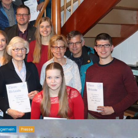
lgemein
Presse