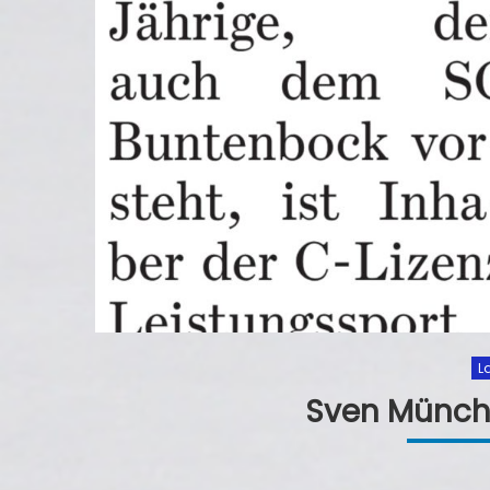
L
Sven Münch 