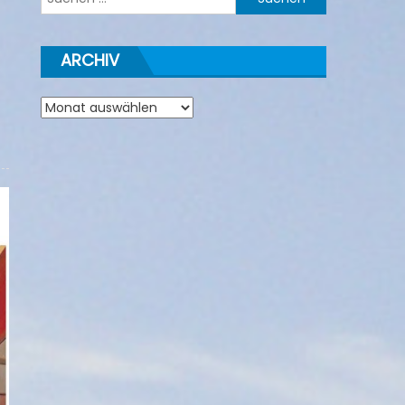
nach:
ARCHIV
Archiv