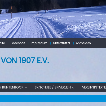
lte
Facebook
Impressum
Unterstützer
Anmelden
ON 1907 E.V.
IN BUNTENBOCK
SKISCHULE / SKIVERLEIH
VEREINSINTERN