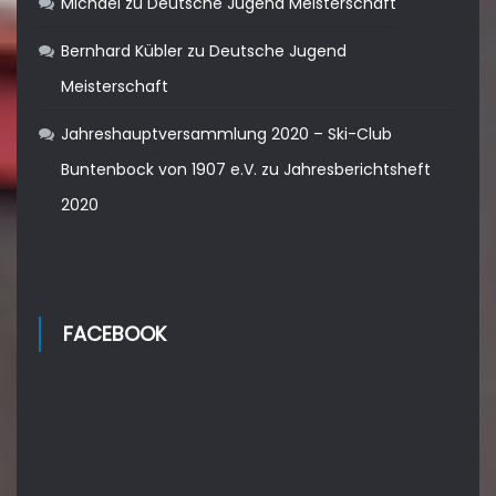
Michael
zu
Deutsche Jugend Meisterschaft
Bernhard Kübler
zu
Deutsche Jugend
Meisterschaft
Jahreshauptversammlung 2020 – Ski-Club
Buntenbock von 1907 e.V.
zu
Jahresberichtsheft
2020
FACEBOOK