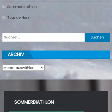
Sommerbiathlon
Tour de Harz
Suchen
nach:
ARCHIV
Archiv
SOMMERBIATHLON