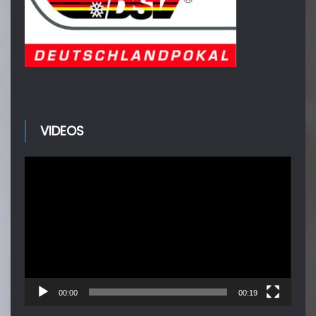
VIDEOS
Video-
Player
00:00
00:19