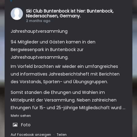
Ski Club Buntenbock
ist hier: Buntenbock,
Niedersachsen, Germany.
2 months ago
Jahreshauptversammlung
94 Mitglieder und Gästen kamen in den
Bergwiesenpark in Buntenbock zur
Jahreshauptversammlung.
Im Vorfeld brachten wir wieder ein umfangreiches
und informatives Jahresberichtsheft mit Berichten
des Vorstands, Sparten- und Übungsgruppen.
Somit standen die Ehrungen und Wahlen im
Mittelpunkt der Versammlung. Neben zahlreichen
Ehrungen für 15- und 25-jährige Mitgliedschaft wurd
...
Mehr sehen
Foto
Auf Facebook anzeigen
·
Teilen