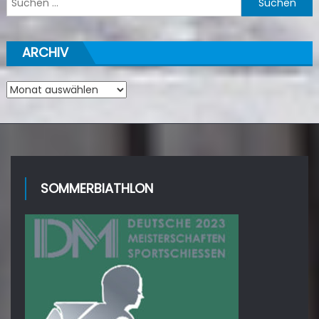
nach:
ARCHIV
Archiv
SOMMERBIATHLON