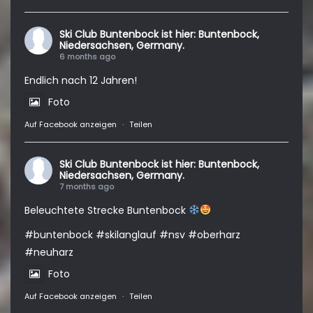
Ski Club Buntenbock
ist hier: Buntenbock,
Niedersachsen, Germany.
6 months ago
Endlich nach 12 Jahren!
Foto
Auf Facebook anzeigen
·
Teilen
Ski Club Buntenbock
ist hier: Buntenbock,
Niedersachsen, Germany.
7 months ago
Beleuchtete Strecke Buntenbock
#buntenbock
#skilanglauf
#nsv
#oberharz
#neuharz
Foto
Auf Facebook anzeigen
·
Teilen