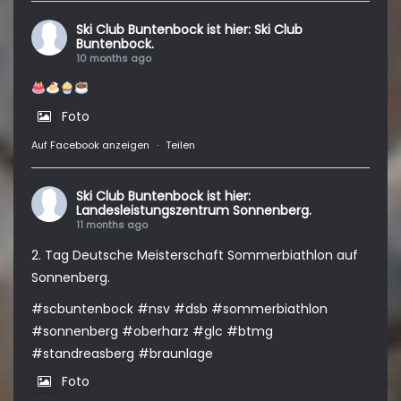
Ski Club Buntenbock
ist hier: Ski Club
Buntenbock.
10 months ago
Foto
Auf Facebook anzeigen
·
Teilen
Ski Club Buntenbock
ist hier:
Landesleistungszentrum Sonnenberg.
11 months ago
2. Tag Deutsche Meisterschaft Sommerbiathlon auf
Sonnenberg.
#scbuntenbock
#nsv
#dsb
#sommerbiathlon
#sonnenberg
#oberharz
#glc
#btmg
#standreasberg
#braunlage
Foto