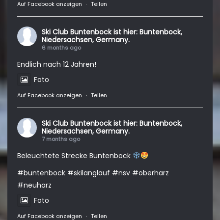
Auf Facebook anzeigen
·
Teilen
Ski Club Buntenbock
ist hier: Buntenbock,
Niedersachsen, Germany.
6 months ago
Endlich nach 12 Jahren!
Foto
Auf Facebook anzeigen
·
Teilen
Ski Club Buntenbock
ist hier: Buntenbock,
Niedersachsen, Germany.
7 months ago
Beleuchtete Strecke Buntenbock
#buntenbock
#skilanglauf
#nsv
#oberharz
#neuharz
Foto
Auf Facebook anzeigen
·
Teilen