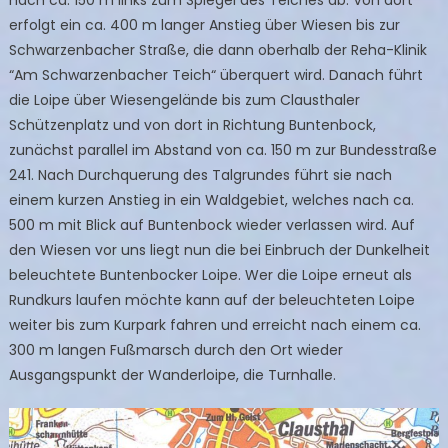
erfolgt ein ca. 400 m langer Anstieg über Wiesen bis zur
Schwarzenbacher Straße, die dann oberhalb der Reha-Klinik
“Am Schwarzenbacher Teich“ überquert wird. Danach führt
die Loipe über Wiesengelände bis zum Clausthaler
Schützenplatz und von dort in Richtung Buntenbock,
zunächst parallel im Abstand von ca. 150 m zur Bundesstraße
241. Nach Durchquerung des Talgrundes führt sie nach
einem kurzen Anstieg in ein Waldgebiet, welches nach ca.
500 m mit Blick auf Buntenbock wieder verlassen wird. Auf
den Wiesen vor uns liegt nun die bei Einbruch der Dunkelheit
beleuchtete Buntenbocker Loipe. Wer die Loipe erneut als
Rundkurs laufen möchte kann auf der beleuchteten Loipe
weiter bis zum Kurpark fahren und erreicht nach einem ca.
300 m langen Fußmarsch durch den Ort wieder
Ausgangspunkt der Wanderloipe, die Turnhalle.