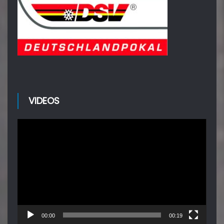
VIDEOS
Video-
Player
00:00
00:19