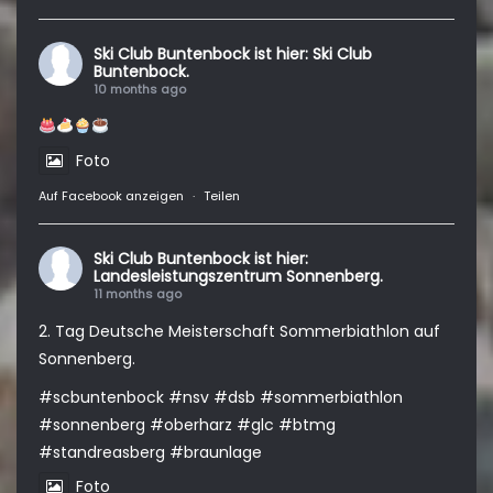
Ski Club Buntenbock
ist hier: Ski Club
Buntenbock.
10 months ago
Foto
Auf Facebook anzeigen
·
Teilen
Ski Club Buntenbock
ist hier:
Landesleistungszentrum Sonnenberg.
11 months ago
2. Tag Deutsche Meisterschaft Sommerbiathlon auf
Sonnenberg.
#scbuntenbock
#nsv
#dsb
#sommerbiathlon
#sonnenberg
#oberharz
#glc
#btmg
#standreasberg
#braunlage
Foto