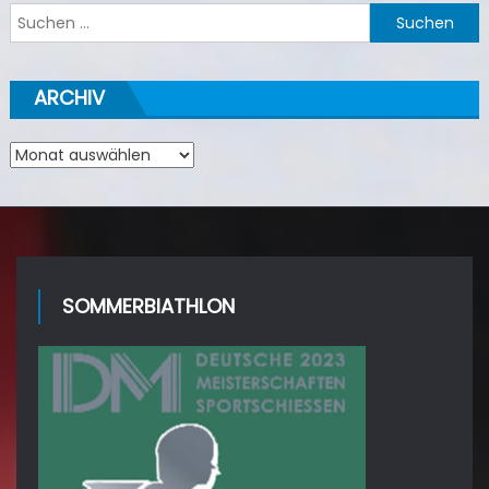
Suchen
nach:
ARCHIV
Archiv
SOMMERBIATHLON