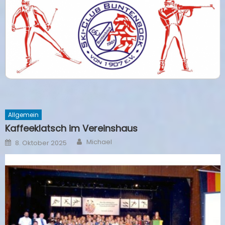
Allgemein
Kaffeeklatsch im Vereinshaus
Author
Posted
Michael
8. Oktober 2025
on