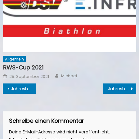
Allgemein
RWS-Cup 2021
Author
Posted
Michael
25. September 2021
on
Beitragsnavigation
Jahreshauptversammlung 2026
Jahreshauptversammlung 2026
Schreibe einen Kommentar
Deine E-Mail-Adresse wird nicht veröffentlicht.