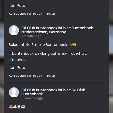
Foto
Auf Facebook anzeigen
·
Teilen
Ski Club Buntenbock
ist hier: Buntenbock,
Niedersachsen, Germany.
7 months ago
Beleuchtete Strecke Buntenbock
#buntenbock
#skilanglauf
#nsv
#oberharz
#neuharz
Foto
Auf Facebook anzeigen
·
Teilen
Ski Club Buntenbock
ist hier: Ski Club
Buntenbock.
10 months ago