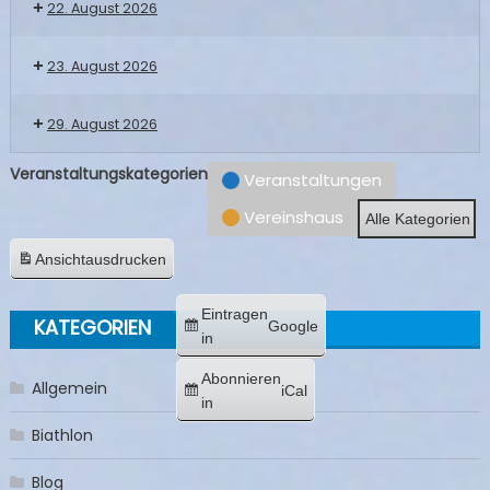
22. August 2026
23. August 2026
29. August 2026
Veranstaltungskategorien
Veranstaltungen
Vereinshaus
Alle Kategorien
Ansicht
ausdrucken
Eintragen
KATEGORIEN
Google
in
Abonnieren
Allgemein
iCal
in
Biathlon
Blog