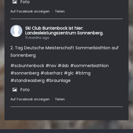
Foto
Auf Facebook anzeigen
·
Teilen
Ski Club Buntenbock
ist hier:
Landesleistungszentrum Sonnenberg.
11 months ago
2. Tag Deutsche Meisterschaft Sommerbiathlon auf
Sonnenberg.
#scbuntenbock
#nsv
#dsb
#sommerbiathlon
#sonnenberg
#oberharz
#glc
#btmg
#standreasberg
#braunlage
Foto
Auf Facebook anzeigen
·
Teilen