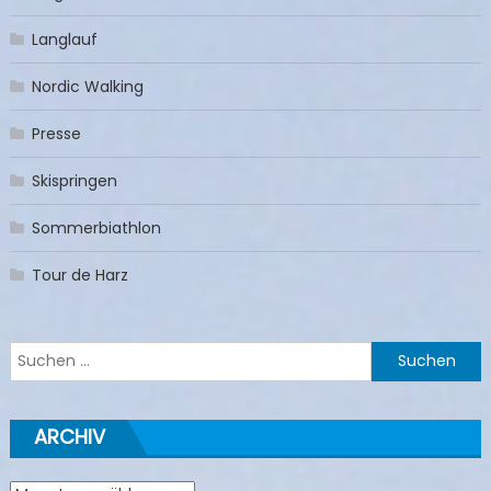
Langlauf
Nordic Walking
Presse
Skispringen
Sommerbiathlon
Tour de Harz
Suchen
nach:
ARCHIV