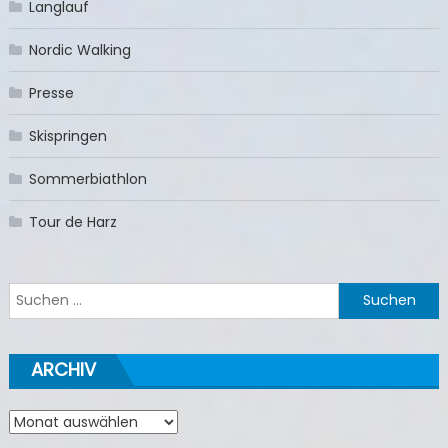
Langlauf
Nordic Walking
Presse
Skispringen
Sommerbiathlon
Tour de Harz
Suchen
nach:
ARCHIV
Archiv