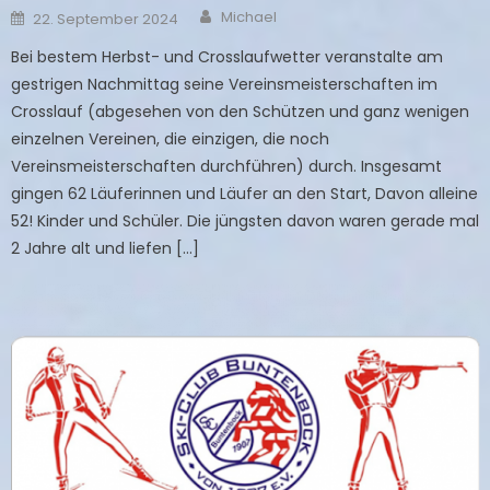
Author
Posted
Michael
22. September 2024
on
Bei bestem Herbst- und Crosslaufwetter veranstalte am
gestrigen Nachmittag seine Vereinsmeisterschaften im
Crosslauf (abgesehen von den Schützen und ganz wenigen
einzelnen Vereinen, die einzigen, die noch
Vereinsmeisterschaften durchführen) durch. Insgesamt
gingen 62 Läuferinnen und Läufer an den Start, Davon alleine
52! Kinder und Schüler. Die jüngsten davon waren gerade mal
2 Jahre alt und liefen […]