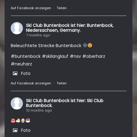
Auf Facebook anzeigen
·
Teilen
Ski Club Buntenbock
ist hier: Buntenbock,
Niedersachsen, Germany.
7 months ago
Beleuchtete Strecke Buntenbock
#buntenbock
#skilanglauf
#nsv
#oberharz
#neuharz
Foto
Auf Facebook anzeigen
·
Teilen
Ski Club Buntenbock
ist hier: Ski Club
Buntenbock.
10 months ago
Foto