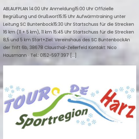
on
ABLAUFPLAN 14:00 Uhr Anmeldung15:00 Uhr Offizielle
Begrüßung und Grußwort15:15 Uhr Aufwärmtraining unter
Leitung SC Buntenbock15:30 Uhr Startschuss für die Strecken
16 km (11 + 5 km), 11 km 15:45 Uhr Startschuss für die Strecken
8,5 und 5 km Start+Ziel: Vereinshaus des SC BuntenbockAn
der Trift 6b, 38678 Clausthal-Zellerfeld Kontakt: Nico
Hausmann ∙ Tel.: 0152-597 397 […]