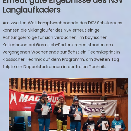
Erneut gute Ergebnisse des NSV
Langlaufkaders
Am zweiten Wettkampfwochenende des DSV Schülercups
konnten die Skilangläufer des NSV erneut einige
Achtungserfolge für sich verbuchen. Im bayrischen
Kaltenbrunn bei Garmisch-Partenkirchen standen am
vergangenen Wochenende zunächst ein Techniksprint in
klassischer Technik auf dem Programm, am zweiten Tag
folgte ein Doppelstartrennen in der freien Technik.