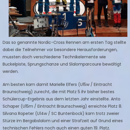
Das so genannte Nordic-Cross Rennen am ersten Tag stellte
dabei die Teilnehmer vor besondere Herausforderungen,
mussten doch verschiedene Technikelemente wie
Buckelpiste, Sprungschanze und Slalomparcoure bewältigt
werden.
Am besten kam damit Marielle Elfers (U15w / Eintracht
Braunschweig) zurecht, die mit Platz 5 ihr bisher bestes
Schülercup-Ergebnis aus dem letzten Jahr einstellte. Anto
Schaper (U15m / Eintracht Braunschweig) erreichte Platz 8.
Silvana Ropeter (U14w / SC Buntenbock) kam trotz zweier
Stürze im Bergabslalom und einer Strafzeit auf Grund eines
technischen Fehlers noch auch einen guten 19. Platz.