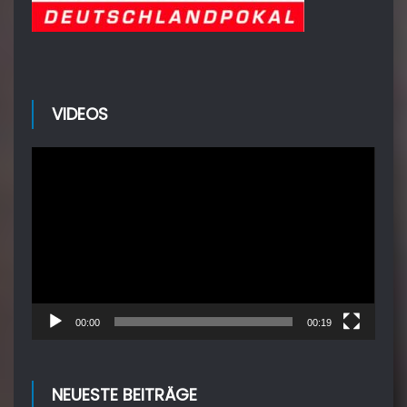
VIDEOS
Video-
Player
00:00
00:19
NEUESTE BEITRÄGE