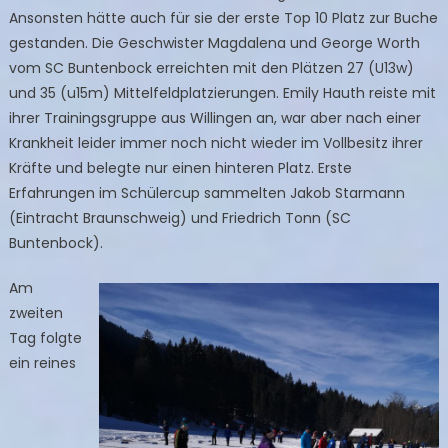
Ansonsten hätte auch für sie der erste Top 10 Platz zur Buche
gestanden. Die Geschwister Magdalena und George Worth
vom SC Buntenbock erreichten mit den Plätzen 27 (U13w)
und 35 (u15m) Mittelfeldplatzierungen. Emily Hauth reiste mit
ihrer Trainingsgruppe aus Willingen an, war aber nach einer
Krankheit leider immer noch nicht wieder im Vollbesitz ihrer
Kräfte und belegte nur einen hinteren Platz. Erste
Erfahrungen im Schülercup sammelten Jakob Starmann
(Eintracht Braunschweig) und Friedrich Tonn (SC
Buntenbock).
Am
zweiten
Tag folgte
ein reines