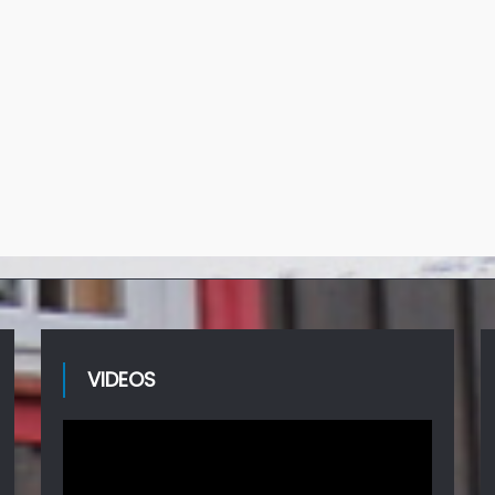
VIDEOS
Video-
Player