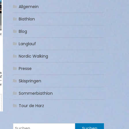
Allgemein
Biathlon
Blog
Langlauf
Nordic Walking
Presse
Skispringen
Sommerbiathlon
Tour de Harz
Suchen