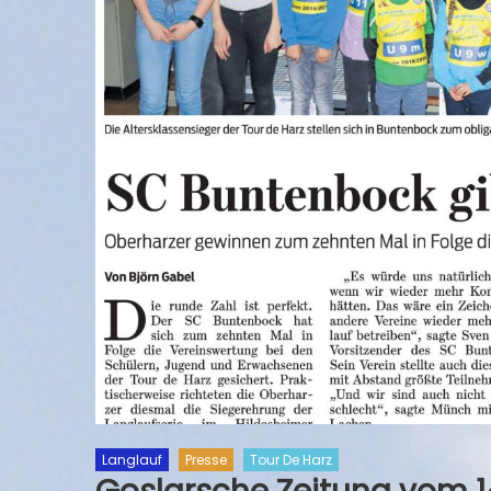
Langlauf
Presse
Tour De Harz