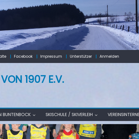
lte
Facebook
Impressum
Unterstützer
Anmelden
ON 1907 E.V.
IN BUNTENBOCK
SKISCHULE / SKIVERLEIH
VEREINSINTERN