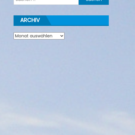
nach:
ARCHIV
Archiv